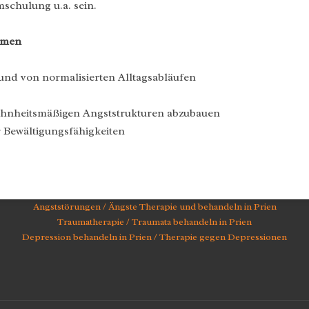
schulung u.a. sein.
hmen
und von normalisierten Alltagsabläufen
ohnheitsmäßigen Angststrukturen abzubauen
 Bewältigungsfähigkeiten
Angststörungen / Ängste Therapie und behandeln in Prien
Traumatherapie / Traumata behandeln in Prien
Depression behandeln in Prien / Therapie gegen Depressionen