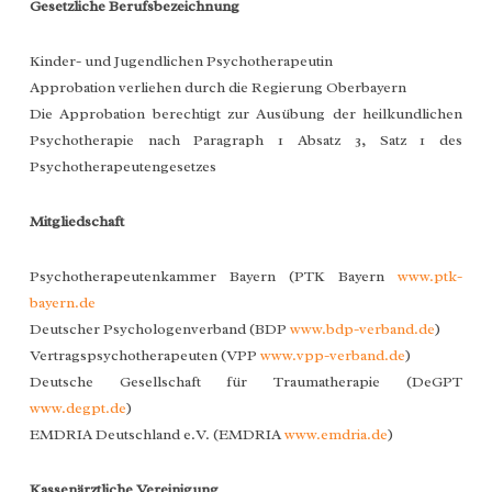
Gesetzliche Berufsbezeichnung
Kinder- und Jugendlichen Psychotherapeutin
Approbation verliehen durch die Regierung Oberbayern
Die Approbation berechtigt zur Ausübung der heilkundlichen
Psychotherapie nach Paragraph 1 Absatz 3, Satz 1 des
Psychotherapeutengesetzes
Mitgliedschaft
Psychotherapeutenkammer Bayern (PTK Bayern
www.ptk-
bayern.de
Deutscher Psychologenverband (BDP
www.bdp-verband.de
)
Vertragspsychotherapeuten (VPP
www.vpp-verband.de
)
Deutsche Gesellschaft für Traumatherapie (DeGPT
www.degpt.de
)
EMDRIA Deutschland e.V. (EMDRIA
www.emdria.de
)
Kassenärztliche Vereinigung