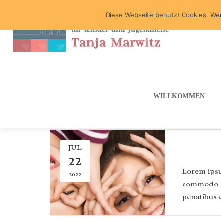
Diese Webseite benutzt Cookies. Wen
WILLKOMMEN
ARCHIV
JUL
22
Lorem ipsu
2022
commodo li
penatibus 