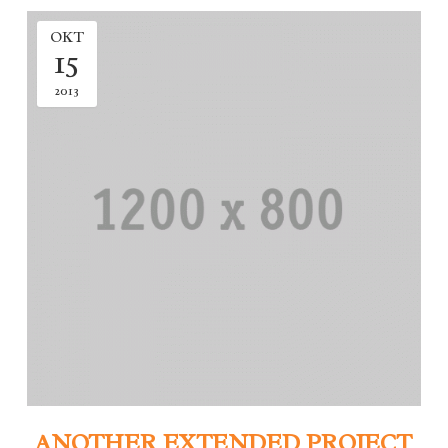
OKT
15
2013
ANOTHER EXTENDED PROJECT