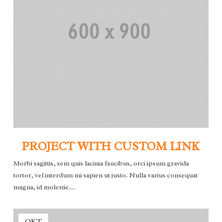
PROJECT WITH CUSTOM LINK
Morbi sagittis, sem quis lacinia faucibus, orci ipsum gravida
tortor, vel interdum mi sapien ut justo. Nulla varius consequat
magna, id molestie…
OKT