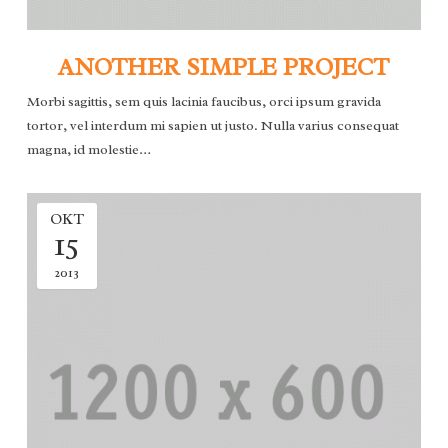
ANOTHER SIMPLE PROJECT
Morbi sagittis, sem quis lacinia faucibus, orci ipsum gravida
tortor, vel interdum mi sapien ut justo. Nulla varius consequat
magna, id molestie…
OKT
15
2013