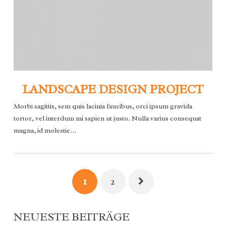
LANDSCAPE DESIGN PROJECT
Morbi sagittis, sem quis lacinia faucibus, orci ipsum gravida
tortor, vel interdum mi sapien ut justo. Nulla varius consequat
magna, id molestie…
1
2
NEUESTE BEITRÄGE