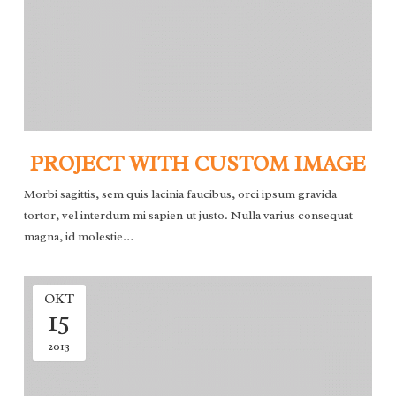
PROJECT WITH CUSTOM IMAGE
Morbi sagittis, sem quis lacinia faucibus, orci ipsum gravida
tortor, vel interdum mi sapien ut justo. Nulla varius consequat
magna, id molestie…
OKT
15
2013