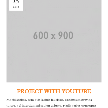
2013
PROJECT WITH YOUTUBE
Morbi sagittis, sem quis lacinia faucibus, orci ipsum gravida
tortor, vel interdum mi sapien ut justo. Nulla varius consequat