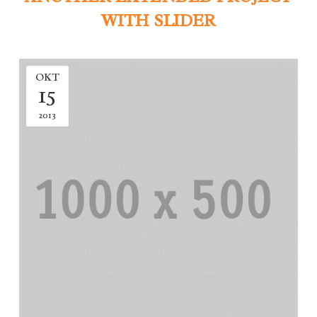
WITH SLIDER
OKT
15
2013