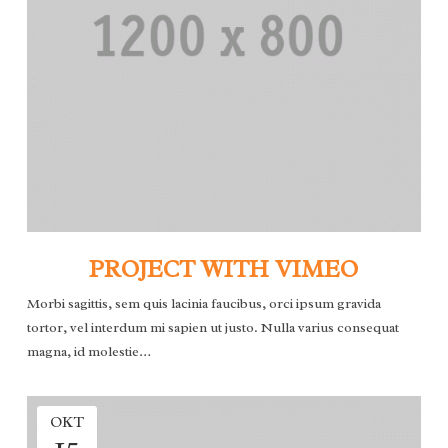
PROJECT WITH VIMEO
Morbi sagittis, sem quis lacinia faucibus, orci ipsum gravida
tortor, vel interdum mi sapien ut justo. Nulla varius consequat
magna, id molestie…
OKT
15