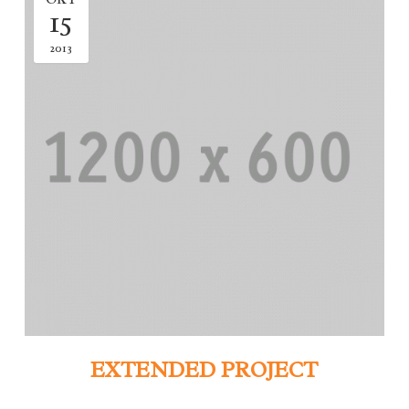
15
2013
EXTENDED PROJECT