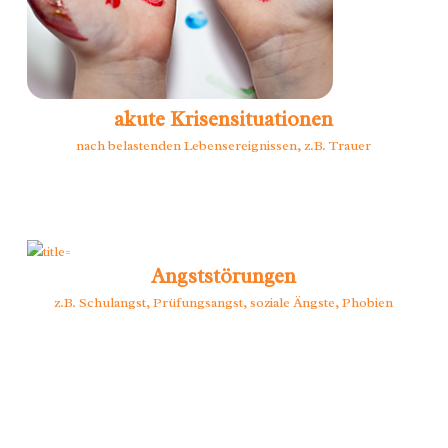
EMDR
BLOG
KONTAKT
akute Krisensituationen
nach belastenden Lebensereignissen, z.B. Trauer
Angststörungen
z.B. Schulangst, Prüfungsangst, soziale Ängste, Phobien